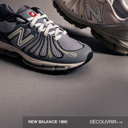
DÉCOUVRIR
NEW BALANCE 1890