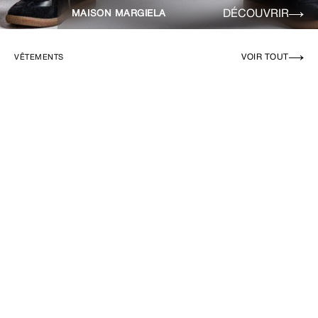
DÉCOUVRIR
MAISON MARGIELA
VOIR TOUT
VÊTEMENTS