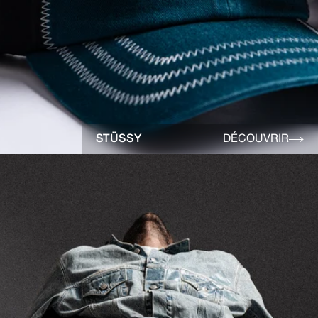
STÜSSY
DÉCOUVRIR