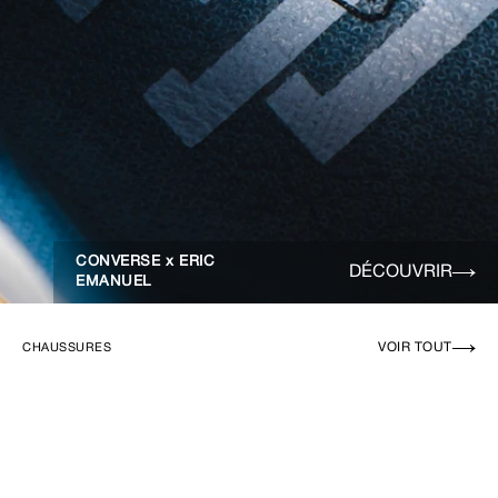
CONVERSE x ERIC
DÉCOUVRIR
EMANUEL
VOIR TOUT
CHAUSSURES