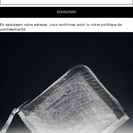
SOUSCRIRE
En saisissant votre adresse, vous confirmez avoir lu notre
politique de
confidentialité
.