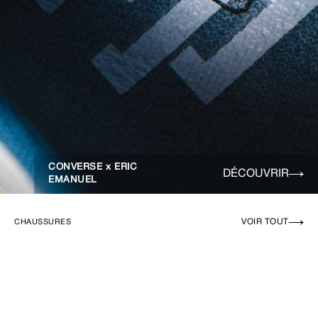
CONVERSE x ERIC
DÉCOUVRIR
EMANUEL
VOIR TOUT
CHAUSSURES