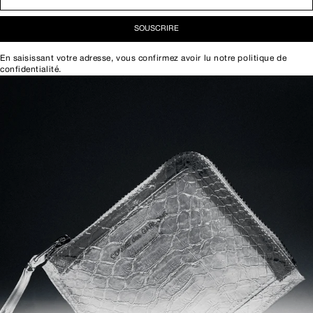
SOUSCRIRE
En saisissant votre adresse, vous confirmez avoir lu notre
politique de
confidentialité
.