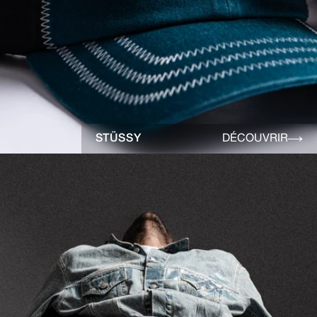
STÜSSY
DÉCOUVRIR