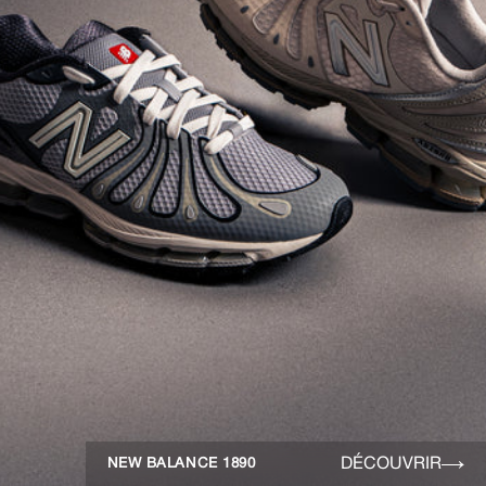
DÉCOUVRIR
NEW BALANCE 1890