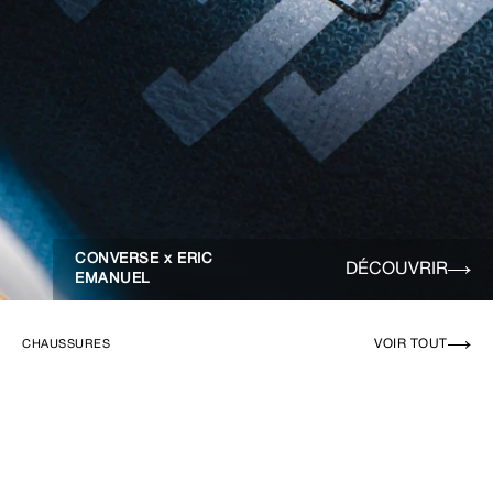
CONVERSE x ERIC
DÉCOUVRIR
EMANUEL
VOIR TOUT
CHAUSSURES