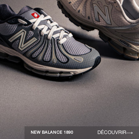
DÉCOUVRIR
NEW BALANCE 1890