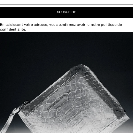
SOUSCRIRE
En saisissant votre adresse, vous confirmez avoir lu notre
politique de
confidentialité
.