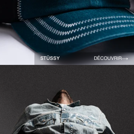
STÜSSY
DÉCOUVRIR