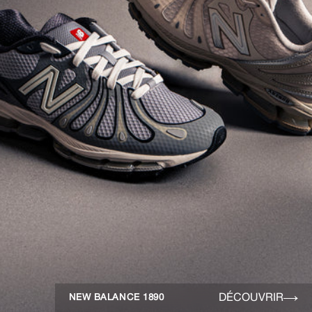
DÉCOUVRIR
NEW BALANCE 1890