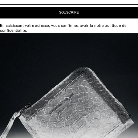
SOUSCRIRE
En saisissant votre adresse, vous confirmez avoir lu notre
politique de
confidentialité
.