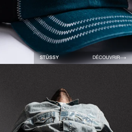
STÜSSY
DÉCOUVRIR