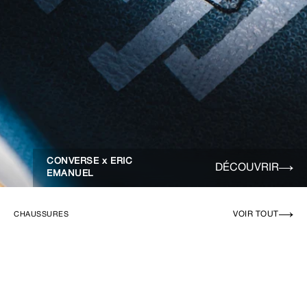
CONVERSE x ERIC
DÉCOUVRIR
EMANUEL
VOIR TOUT
CHAUSSURES