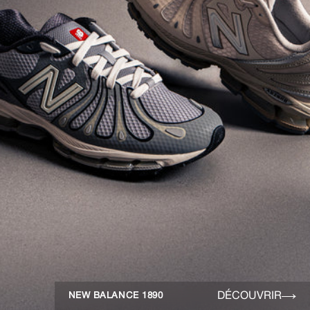
DÉCOUVRIR
NEW BALANCE 1890