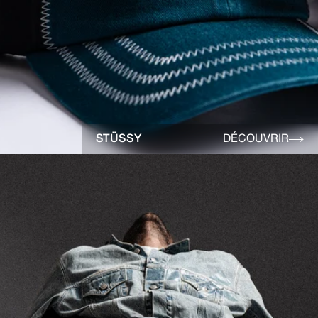
STÜSSY
DÉCOUVRIR