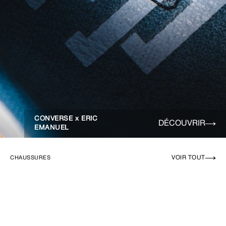
CONVERSE x ERIC
DÉCOUVRIR
EMANUEL
VOIR TOUT
CHAUSSURES