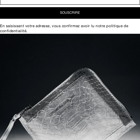
SOUSCRIRE
En saisissant votre adresse, vous confirmez avoir lu notre
politique de
confidentialité
.