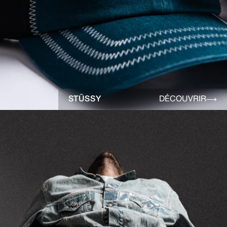
STÜSSY
DÉCOUVRIR