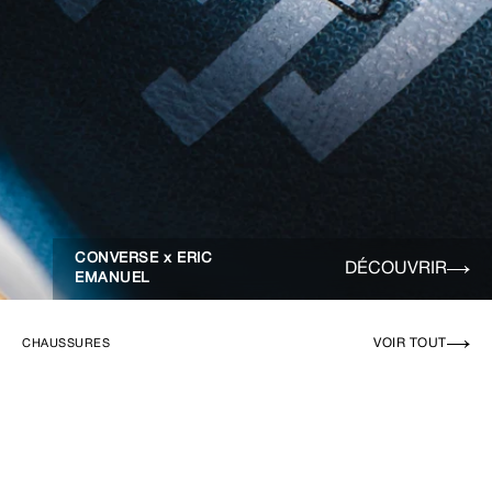
CONVERSE x ERIC
DÉCOUVRIR
EMANUEL
VOIR TOUT
CHAUSSURES