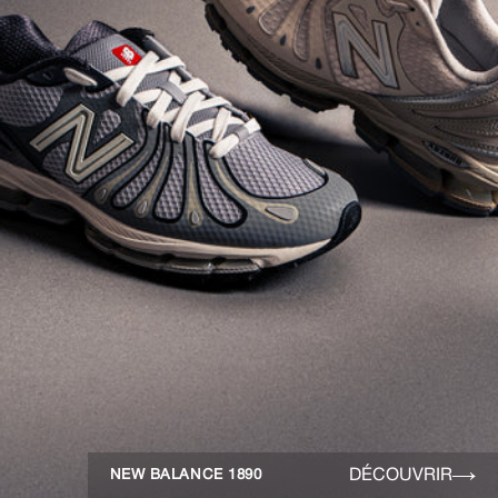
DÉCOUVRIR
NEW BALANCE 1890