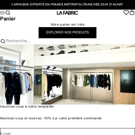
Passer au contenu
LIVRAISON OFFERTE EN FRANCE MÉTROPOLITAINE DÈS 250€ D'ACHAT
Recherche
Pan
Menu
LA FABRIC SHOP
Panier
Votre panier est vide
EXPLORER NOS PRODUITS
Recherche...
Inscrivez-vous à notre newsletter
Abonnez-vous et recevez -10% sur votre première commande
E-mail