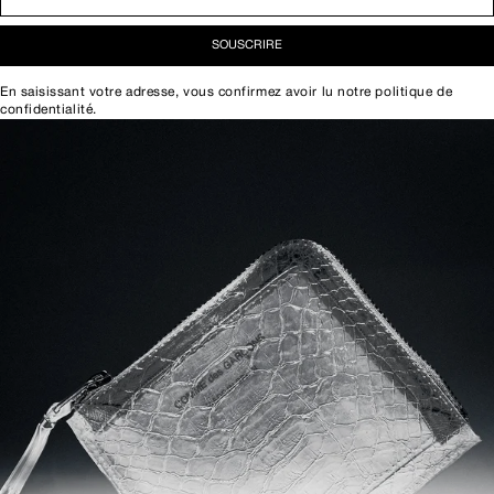
SOUSCRIRE
En saisissant votre adresse, vous confirmez avoir lu notre
politique de
confidentialité
.