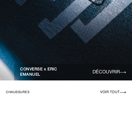
CONVERSE x ERIC
DÉCOUVRIR
EMANUEL
VOIR TOUT
CHAUSSURES