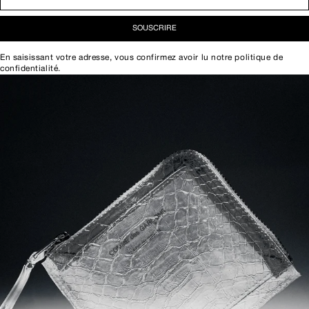
SOUSCRIRE
En saisissant votre adresse, vous confirmez avoir lu notre
politique de
confidentialité
.