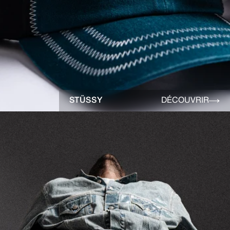
STÜSSY
DÉCOUVRIR