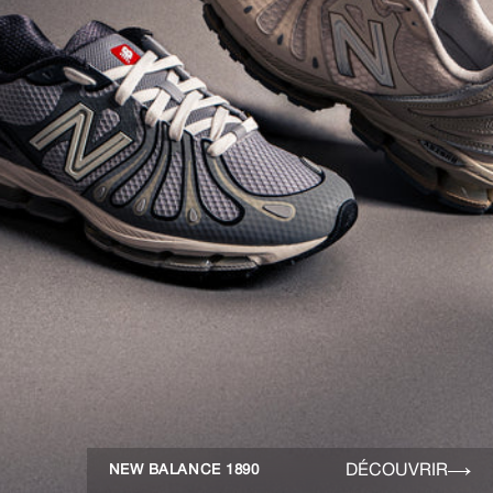
DÉCOUVRIR
NEW BALANCE 1890