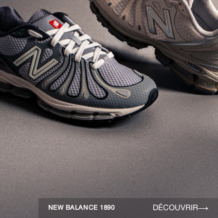
DÉCOUVRIR
NEW BALANCE 1890