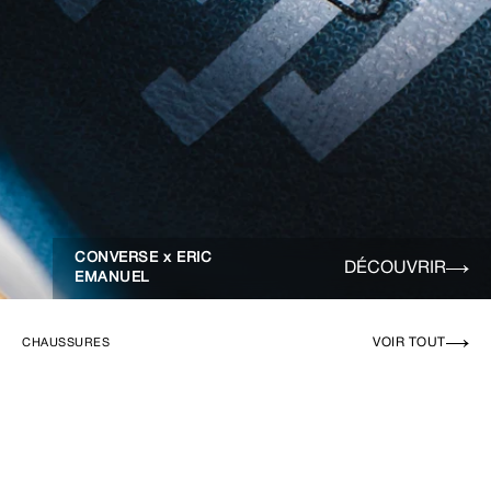
CONVERSE x ERIC
DÉCOUVRIR
EMANUEL
VOIR TOUT
CHAUSSURES