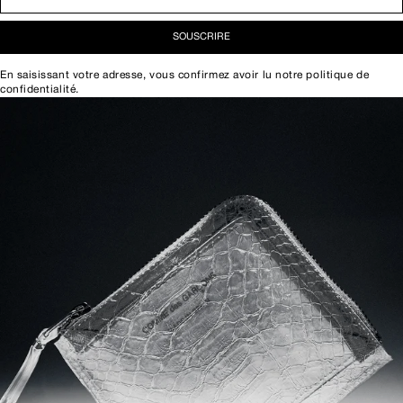
SOUSCRIRE
En saisissant votre adresse, vous confirmez avoir lu notre
politique de
confidentialité
.