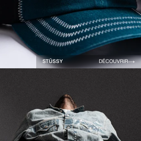
STÜSSY
DÉCOUVRIR