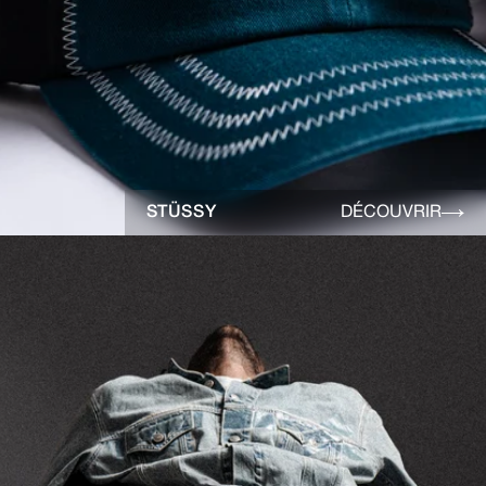
STÜSSY
DÉCOUVRIR