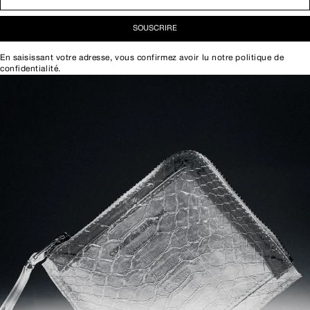
SOUSCRIRE
En saisissant votre adresse, vous confirmez avoir lu notre
politique de
confidentialité
.