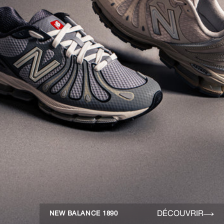
DÉCOUVRIR
NEW BALANCE 1890