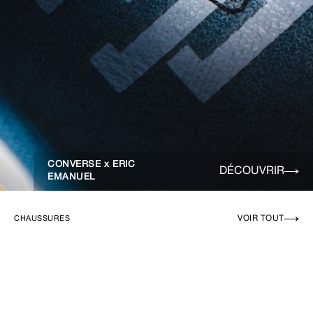
CONVERSE x ERIC
DÉCOUVRIR
EMANUEL
VOIR TOUT
CHAUSSURES