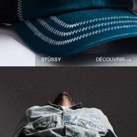
STÜSSY
DÉCOUVRIR