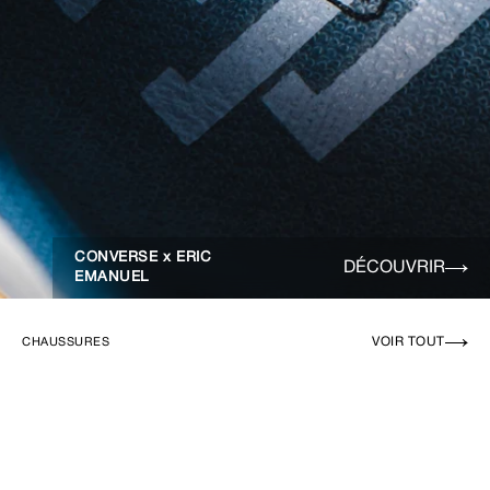
CONVERSE x ERIC
DÉCOUVRIR
EMANUEL
VOIR TOUT
CHAUSSURES