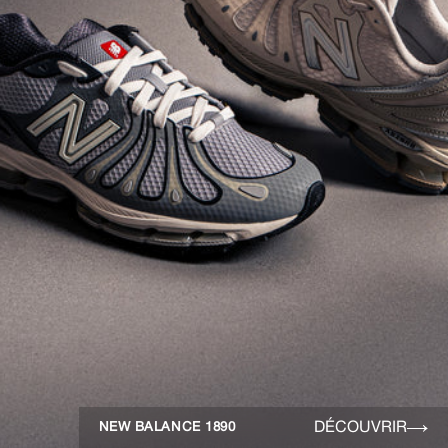
DÉCOUVRIR
NEW BALANCE 1890