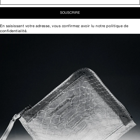
SOUSCRIRE
En saisissant votre adresse, vous confirmez avoir lu notre
politique de
confidentialité
.