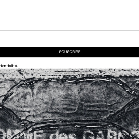
SOUSCRIRE
dentialité
.