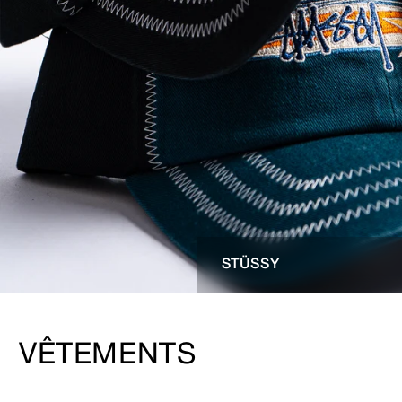
STÜSSY
VÊTEMENTS