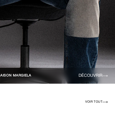
DÉCOUVRIR
AISON MARGIELA
VOIR TOUT