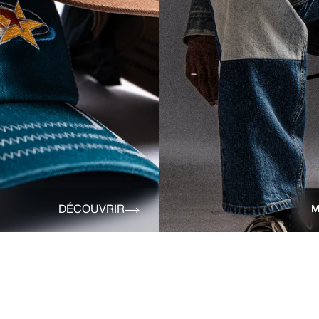
DÉCOUVRIR
M