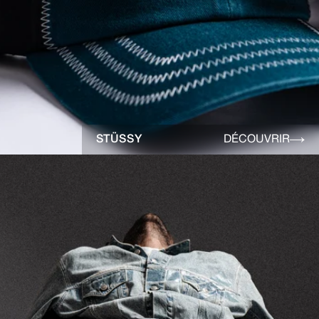
STÜSSY
DÉCOUVRIR