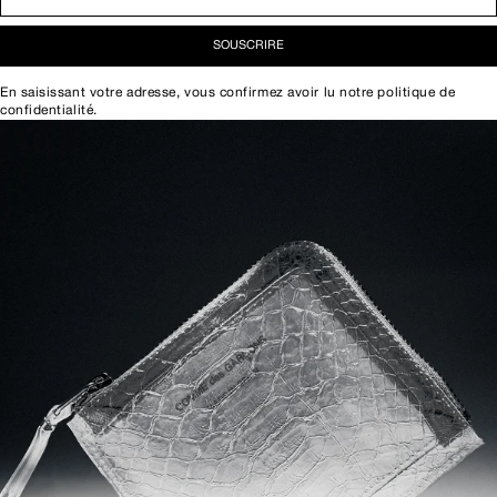
SOUSCRIRE
En saisissant votre adresse, vous confirmez avoir lu notre
politique de
confidentialité
.