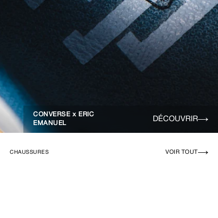
CONVERSE x ERIC
DÉCOUVRIR
EMANUEL
VOIR TOUT
CHAUSSURES