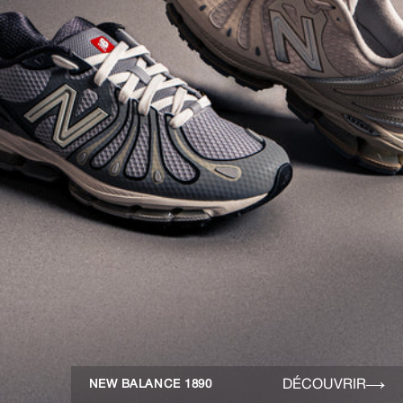
DÉCOUVRIR
NEW BALANCE 1890