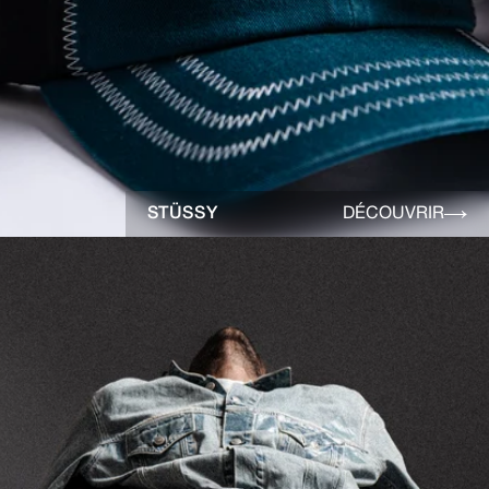
STÜSSY
DÉCOUVRIR