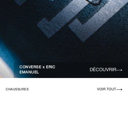
CONVERSE x ERIC
DÉCOUVRIR
EMANUEL
VOIR TOUT
CHAUSSURES