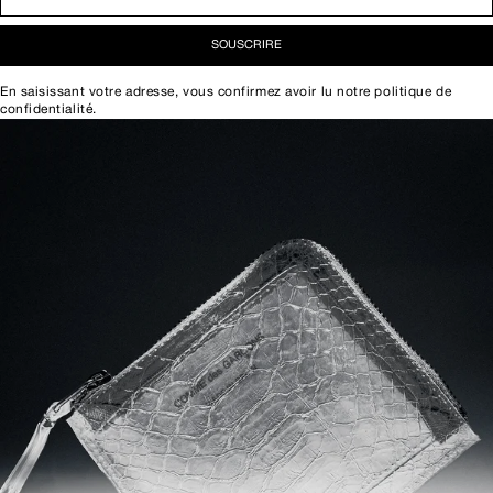
SOUSCRIRE
En saisissant votre adresse, vous confirmez avoir lu notre
politique de
confidentialité
.