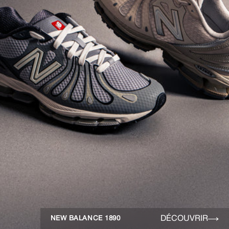
DÉCOUVRIR
NEW BALANCE 1890