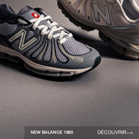
DÉCOUVRIR
NEW BALANCE 1890