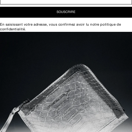
SOUSCRIRE
En saisissant votre adresse, vous confirmez avoir lu notre
politique de
confidentialité
.