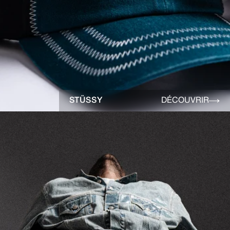
STÜSSY
DÉCOUVRIR