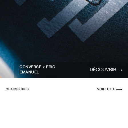
CONVERSE x ERIC
DÉCOUVRIR
EMANUEL
VOIR TOUT
CHAUSSURES