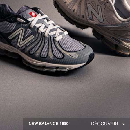
DÉCOUVRIR
NEW BALANCE 1890