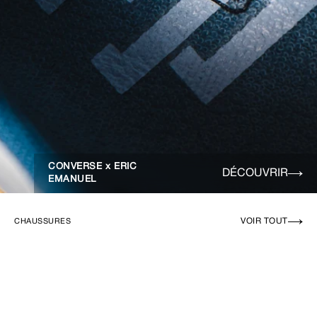
CONVERSE x ERIC
DÉCOUVRIR
EMANUEL
VOIR TOUT
CHAUSSURES