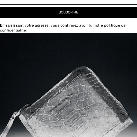
SOUSCRIRE
En saisissant votre adresse, vous confirmez avoir lu notre
politique de
confidentialité
.