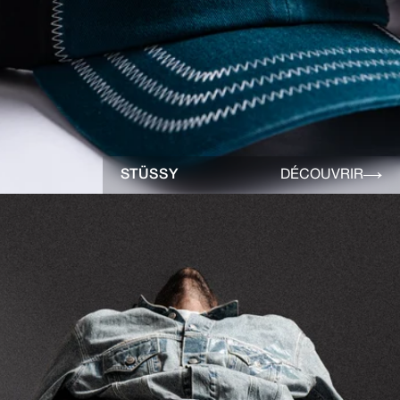
STÜSSY
DÉCOUVRIR