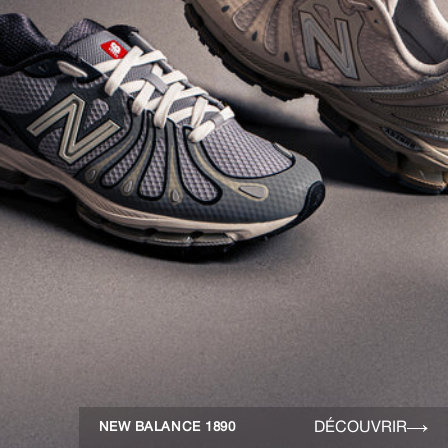
DÉCOUVRIR
NEW BALANCE 1890