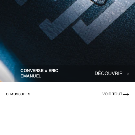
CONVERSE x ERIC
DÉCOUVRIR
EMANUEL
VOIR TOUT
CHAUSSURES