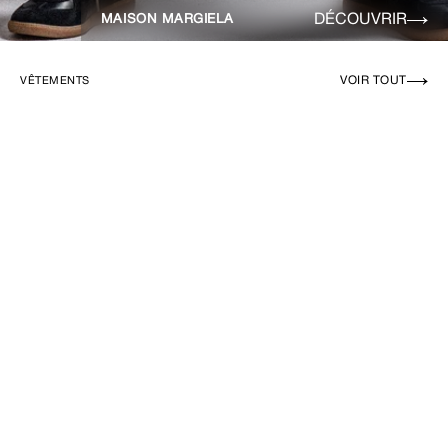
DÉCOUVRIR
MAISON MARGIELA
VOIR TOUT
VÊTEMENTS