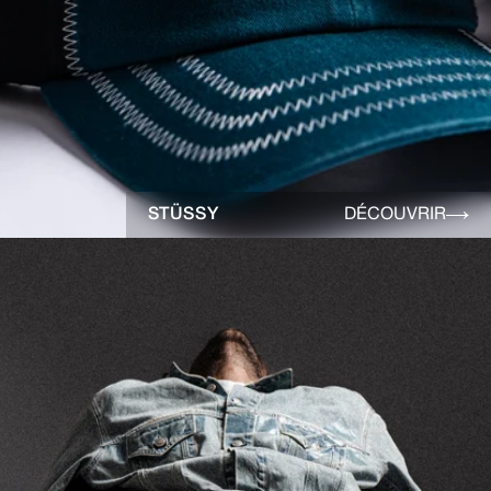
STÜSSY
DÉCOUVRIR