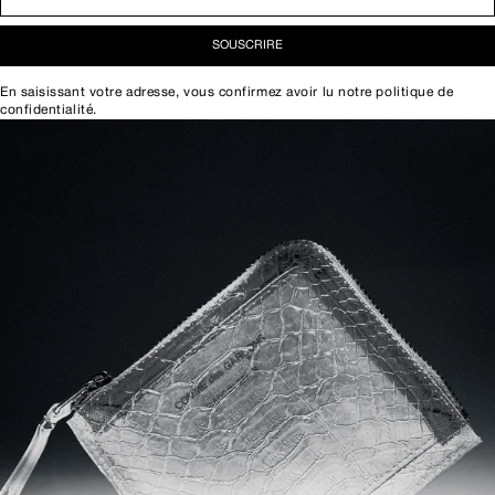
SOUSCRIRE
En saisissant votre adresse, vous confirmez avoir lu notre
politique de
confidentialité
.