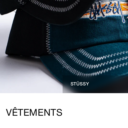
STÜSSY
VÊTEMENTS