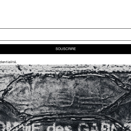
SOUSCRIRE
dentialité
.