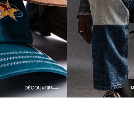
DÉCOUVRIR
M