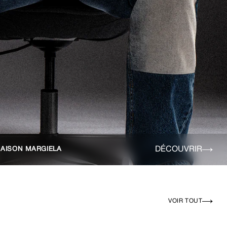
DÉCOUVRIR
AISON MARGIELA
VOIR TOUT