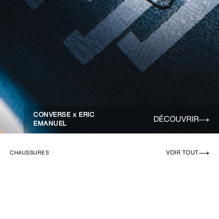
CONVERSE x ERIC
DÉCOUVRIR
EMANUEL
VOIR TOUT
CHAUSSURES