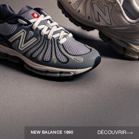
DÉCOUVRIR
NEW BALANCE 1890