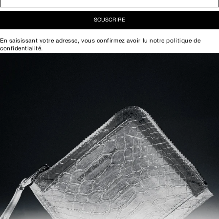
SOUSCRIRE
En saisissant votre adresse, vous confirmez avoir lu notre
politique de
confidentialité
.