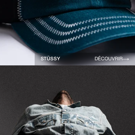
STÜSSY
DÉCOUVRIR