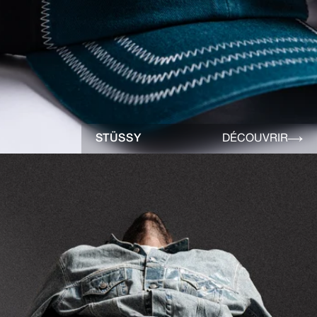
STÜSSY
DÉCOUVRIR