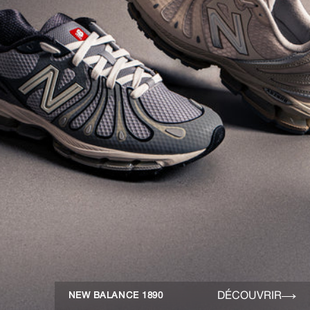
DÉCOUVRIR
NEW BALANCE 1890