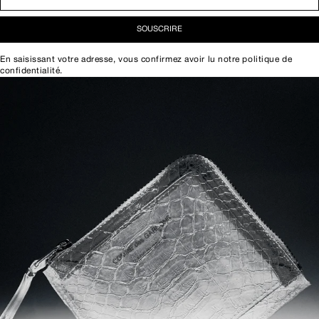
SOUSCRIRE
En saisissant votre adresse, vous confirmez avoir lu notre
politique de
confidentialité
.