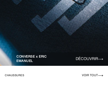
CONVERSE x ERIC
DÉCOUVRIR
EMANUEL
VOIR TOUT
CHAUSSURES