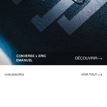
CONVERSE x ERIC
DÉCOUVRIR
EMANUEL
VOIR TOUT
CHAUSSURES