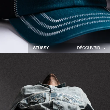
STÜSSY
DÉCOUVRIR