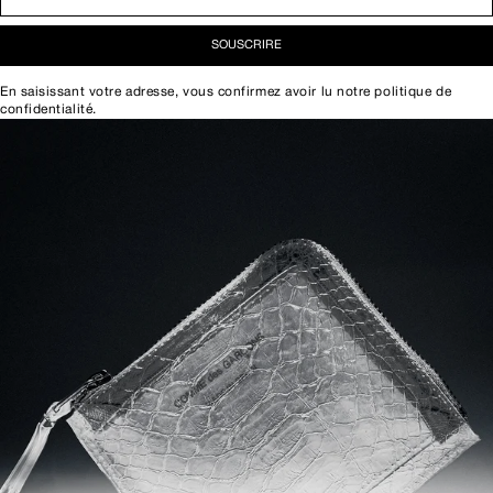
SOUSCRIRE
En saisissant votre adresse, vous confirmez avoir lu notre
politique de
confidentialité
.