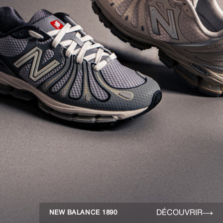
DÉCOUVRIR
NEW BALANCE 1890