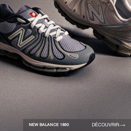
DÉCOUVRIR
NEW BALANCE 1890