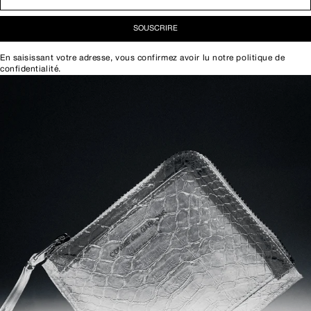
SOUSCRIRE
En saisissant votre adresse, vous confirmez avoir lu notre
politique de
confidentialité
.