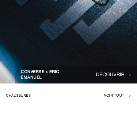
CONVERSE x ERIC
DÉCOUVRIR
EMANUEL
VOIR TOUT
CHAUSSURES