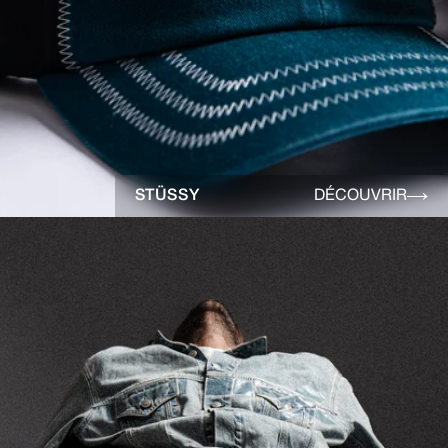
STÜSSY
DÉCOUVRIR