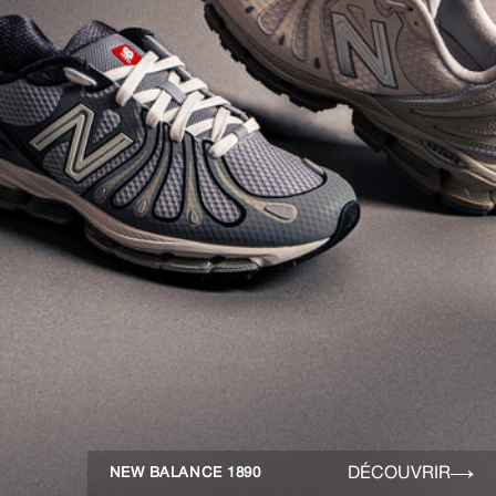
DÉCOUVRIR
NEW BALANCE 1890