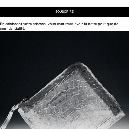
SOUSCRIRE
En saisissant votre adresse, vous confirmez avoir lu notre
politique de
confidentialité
.