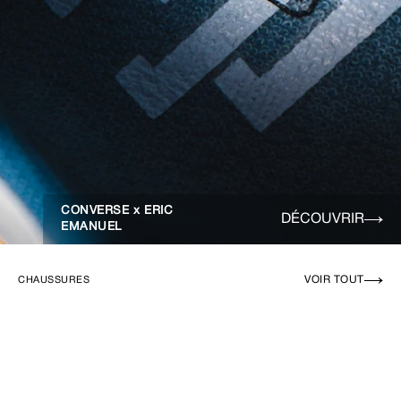
CONVERSE x ERIC
DÉCOUVRIR
EMANUEL
VOIR TOUT
CHAUSSURES