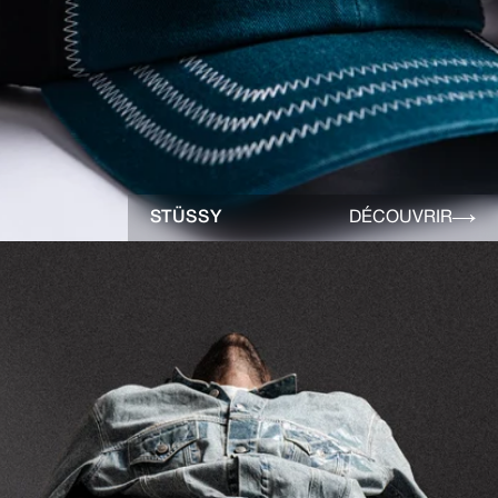
STÜSSY
DÉCOUVRIR