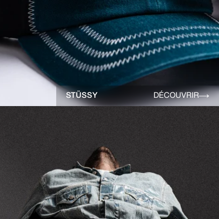
STÜSSY
DÉCOUVRIR