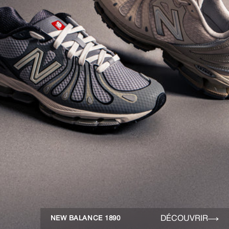
DÉCOUVRIR
NEW BALANCE 1890