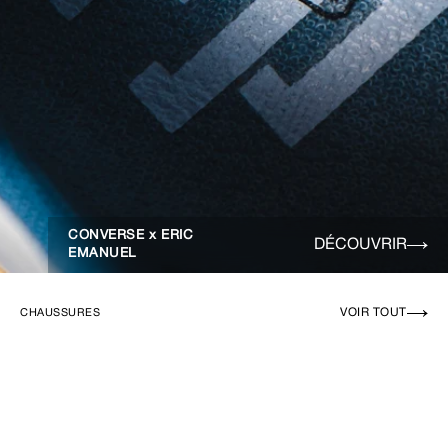
CONVERSE x ERIC
DÉCOUVRIR
EMANUEL
VOIR TOUT
CHAUSSURES