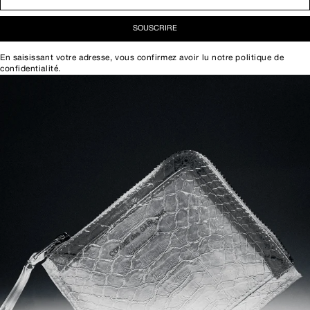
SOUSCRIRE
En saisissant votre adresse, vous confirmez avoir lu notre
politique de
confidentialité
.