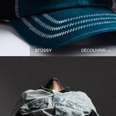
STÜSSY
DÉCOUVRIR