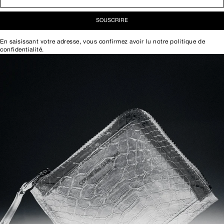
SOUSCRIRE
En saisissant votre adresse, vous confirmez avoir lu notre
politique de
confidentialité
.