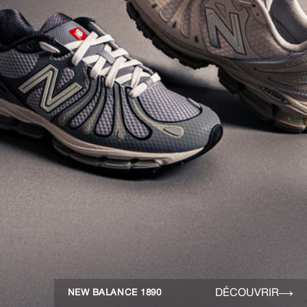
DÉCOUVRIR
NEW BALANCE 1890