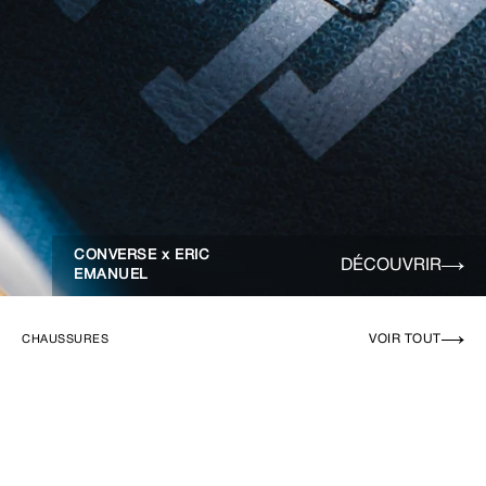
CONVERSE x ERIC
DÉCOUVRIR
EMANUEL
VOIR TOUT
CHAUSSURES