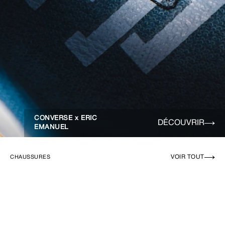
CONVERSE x ERIC
DÉCOUVRIR
EMANUEL
VOIR TOUT
CHAUSSURES