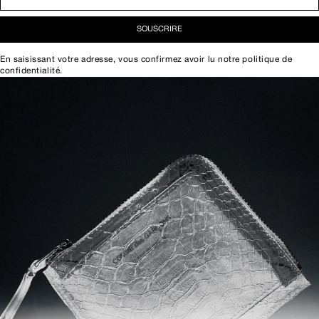
SOUSCRIRE
En saisissant votre adresse, vous confirmez avoir lu notre
politique de
confidentialité
.