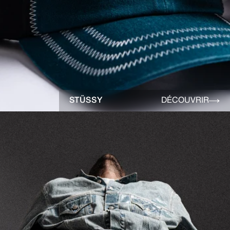
STÜSSY
DÉCOUVRIR