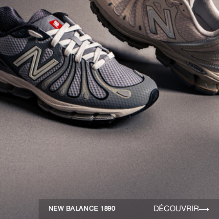
DÉCOUVRIR
NEW BALANCE 1890