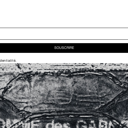
SOUSCRIRE
dentialité
.