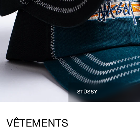
STÜSSY
VÊTEMENTS