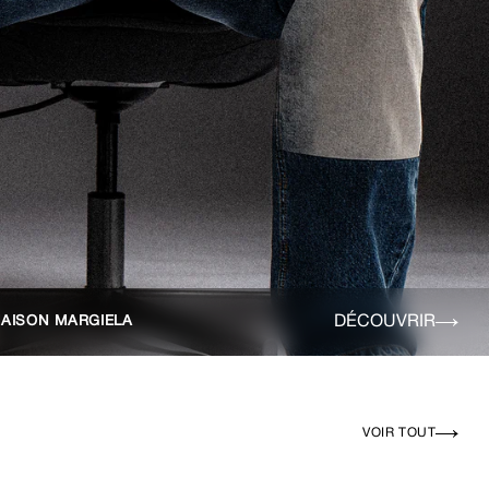
DÉCOUVRIR
AISON MARGIELA
VOIR TOUT