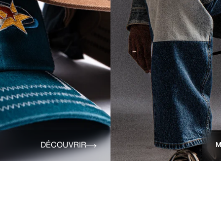
DÉCOUVRIR
M