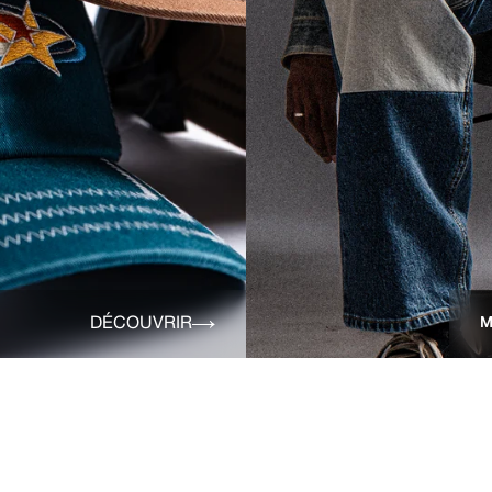
DÉCOUVRIR
M