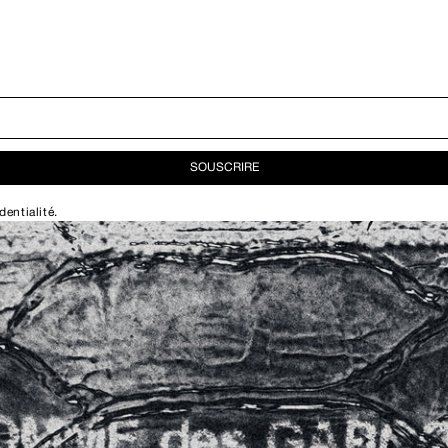
SOUSCRIRE
dentialité
.