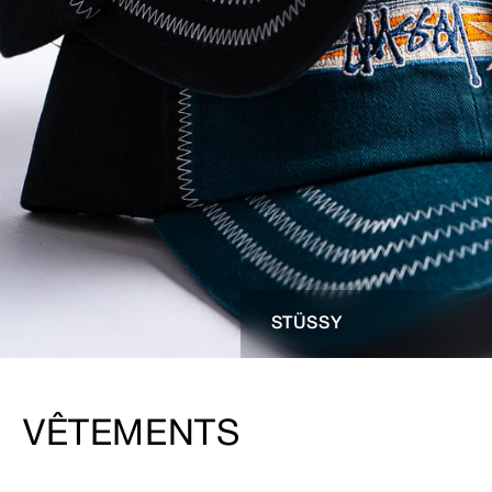
STÜSSY
VÊTEMENTS