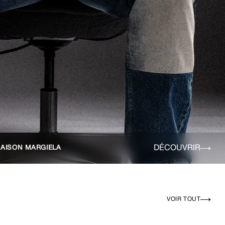
DÉCOUVRIR
AISON MARGIELA
VOIR TOUT