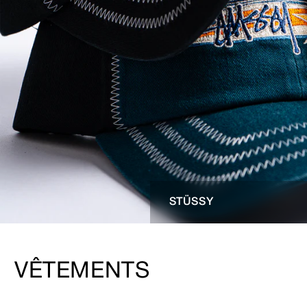
STÜSSY
VÊTEMENTS