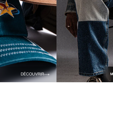
DÉCOUVRIR
M