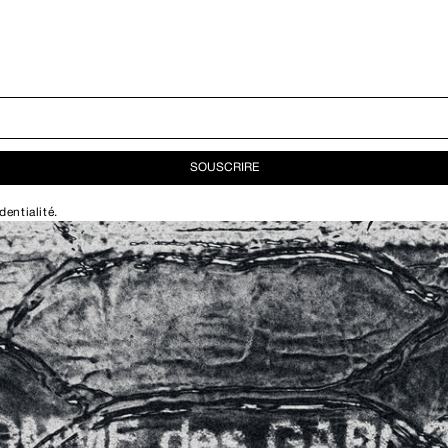
SOUSCRIRE
dentialité
.