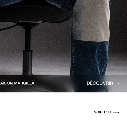
DÉCOUVRIR
AISON MARGIELA
VOIR TOUT