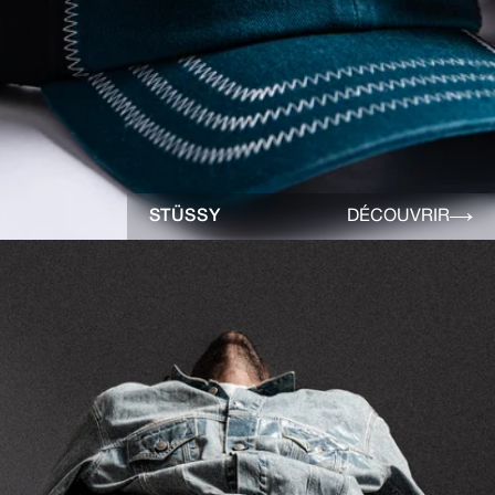
STÜSSY
DÉCOUVRIR