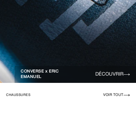
CONVERSE x ERIC
DÉCOUVRIR
EMANUEL
VOIR TOUT
CHAUSSURES