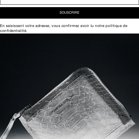
SOUSCRIRE
En saisissant votre adresse, vous confirmez avoir lu notre
politique de
confidentialité
.