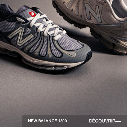
DÉCOUVRIR
NEW BALANCE 1890