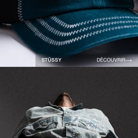
STÜSSY
DÉCOUVRIR