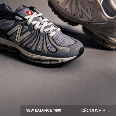
DÉCOUVRIR
NEW BALANCE 1890