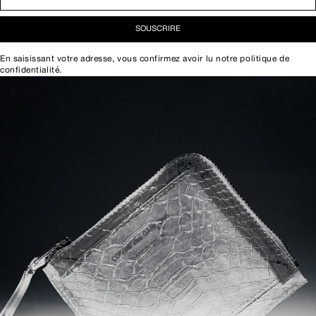
SOUSCRIRE
En saisissant votre adresse, vous confirmez avoir lu notre
politique de
confidentialité
.