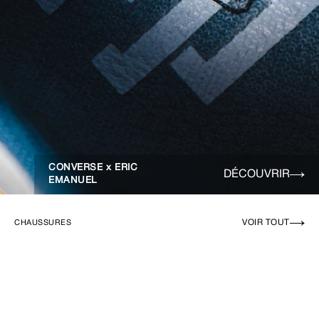
CONVERSE x ERIC
DÉCOUVRIR
EMANUEL
VOIR TOUT
CHAUSSURES