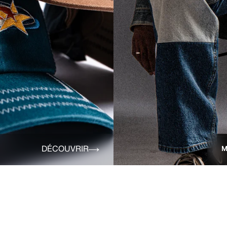
DÉCOUVRIR
M