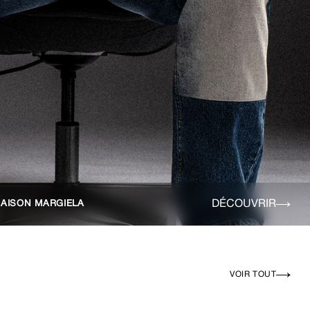
DÉCOUVRIR
AISON MARGIELA
VOIR TOUT