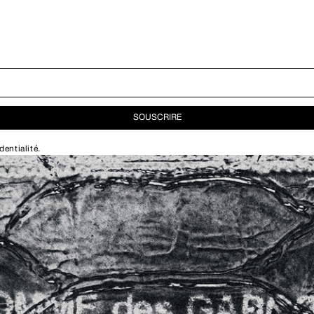
SOUSCRIRE
dentialité
.