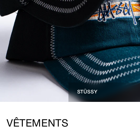
STÜSSY
VÊTEMENTS