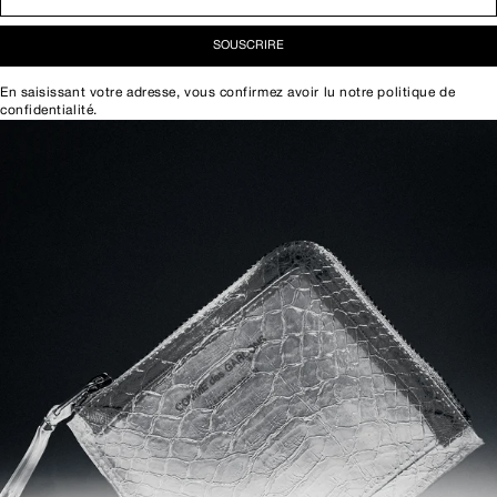
SOUSCRIRE
En saisissant votre adresse, vous confirmez avoir lu notre
politique de
confidentialité
.