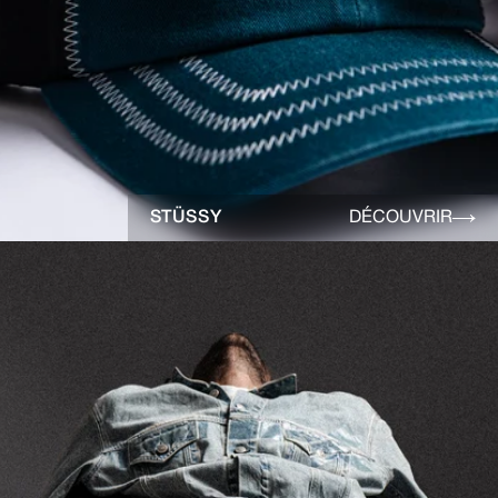
STÜSSY
DÉCOUVRIR