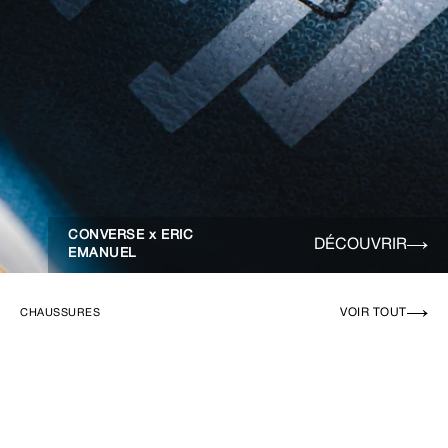
CONVERSE x ERIC
DÉCOUVRIR
EMANUEL
VOIR TOUT
CHAUSSURES