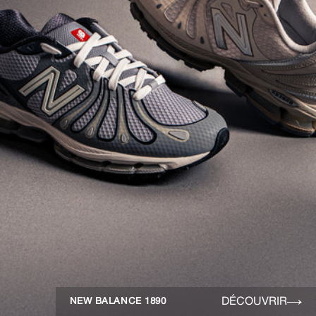
DÉCOUVRIR
NEW BALANCE 1890