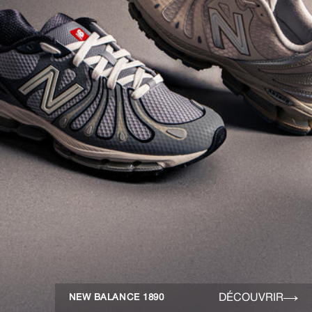
DÉCOUVRIR
NEW BALANCE 1890