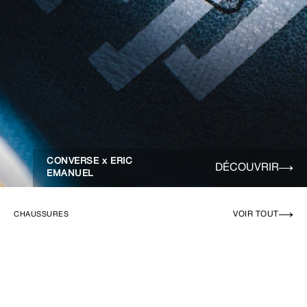
CONVERSE x ERIC
DÉCOUVRIR
EMANUEL
VOIR TOUT
CHAUSSURES