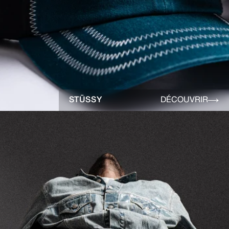
STÜSSY
DÉCOUVRIR