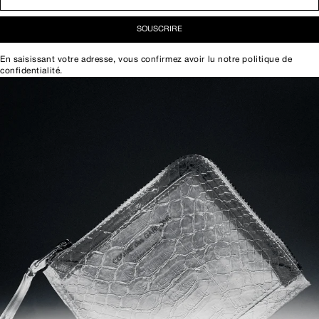
SOUSCRIRE
En saisissant votre adresse, vous confirmez avoir lu notre
politique de
confidentialité
.