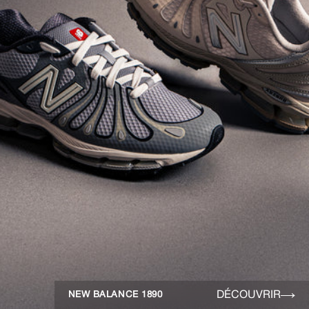
DÉCOUVRIR
NEW BALANCE 1890