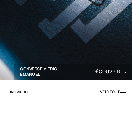
CONVERSE x ERIC
DÉCOUVRIR
EMANUEL
VOIR TOUT
CHAUSSURES