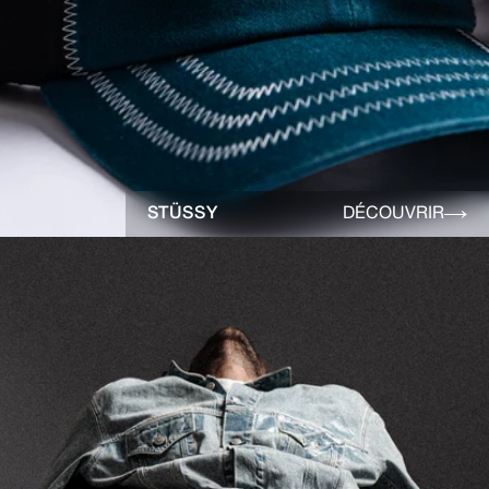
STÜSSY
DÉCOUVRIR