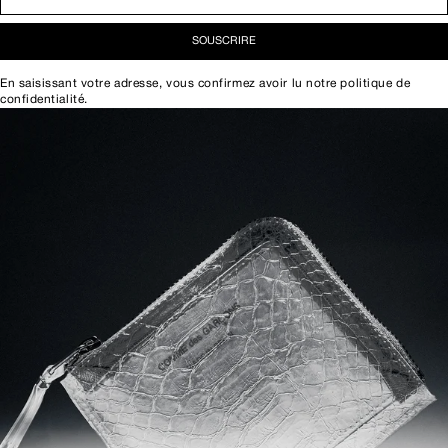
SOUSCRIRE
En saisissant votre adresse, vous confirmez avoir lu notre
politique de
confidentialité
.