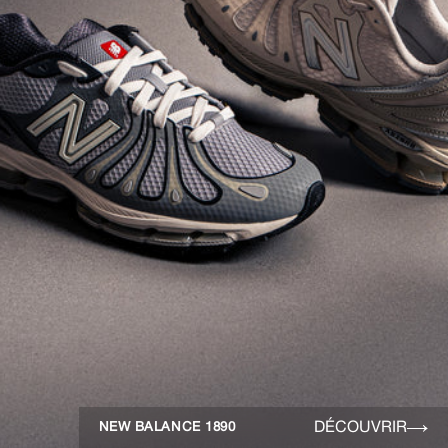
DÉCOUVRIR
NEW BALANCE 1890