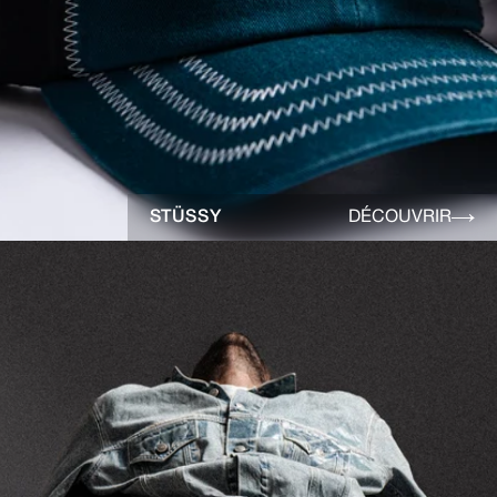
STÜSSY
DÉCOUVRIR