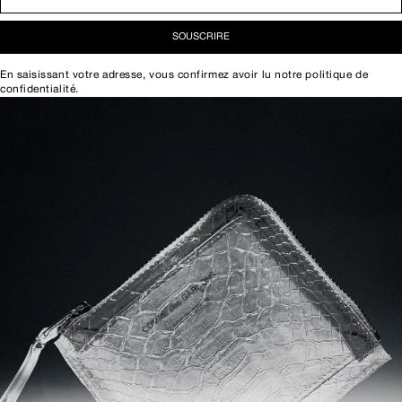
SOUSCRIRE
En saisissant votre adresse, vous confirmez avoir lu notre
politique de
confidentialité
.