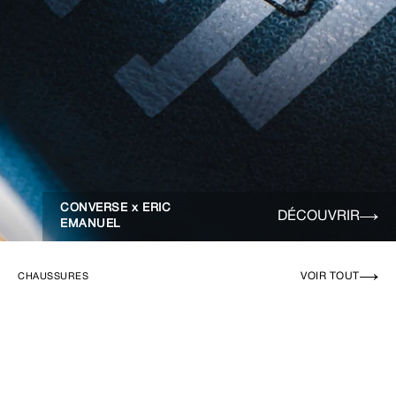
CONVERSE x ERIC
DÉCOUVRIR
EMANUEL
VOIR TOUT
CHAUSSURES