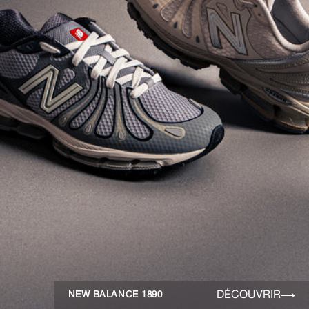
DÉCOUVRIR
NEW BALANCE 1890