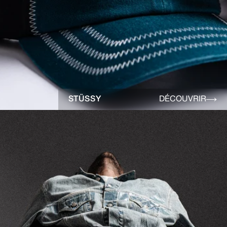
STÜSSY
DÉCOUVRIR