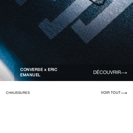
CONVERSE x ERIC
DÉCOUVRIR
EMANUEL
VOIR TOUT
CHAUSSURES