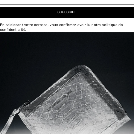
SOUSCRIRE
En saisissant votre adresse, vous confirmez avoir lu notre
politique de
confidentialité
.