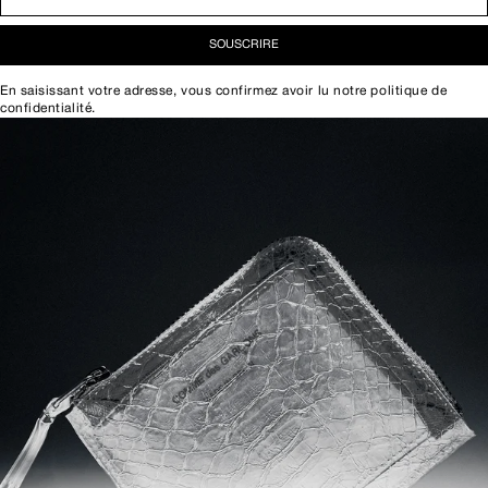
SOUSCRIRE
En saisissant votre adresse, vous confirmez avoir lu notre
politique de
confidentialité
.