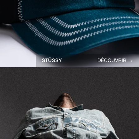
STÜSSY
DÉCOUVRIR