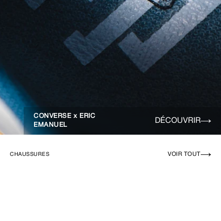
CONVERSE x ERIC
DÉCOUVRIR
EMANUEL
VOIR TOUT
CHAUSSURES