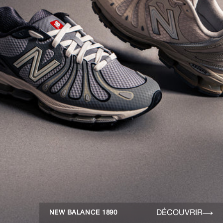
DÉCOUVRIR
NEW BALANCE 1890