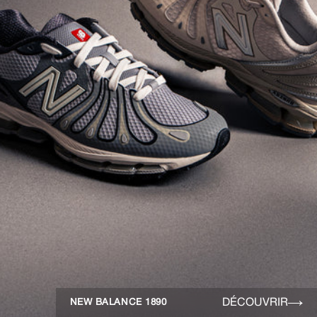
DÉCOUVRIR
NEW BALANCE 1890