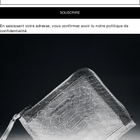
SOUSCRIRE
En saisissant votre adresse, vous confirmez avoir lu notre
politique de
confidentialité
.