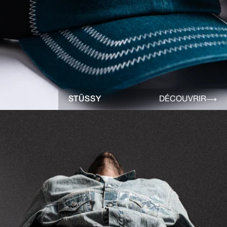
STÜSSY
DÉCOUVRIR