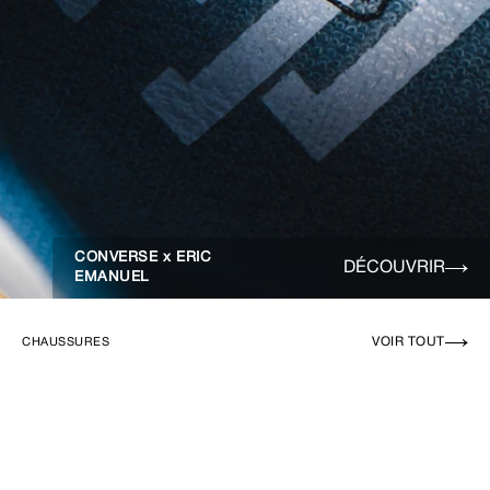
CONVERSE x ERIC
DÉCOUVRIR
EMANUEL
VOIR TOUT
CHAUSSURES