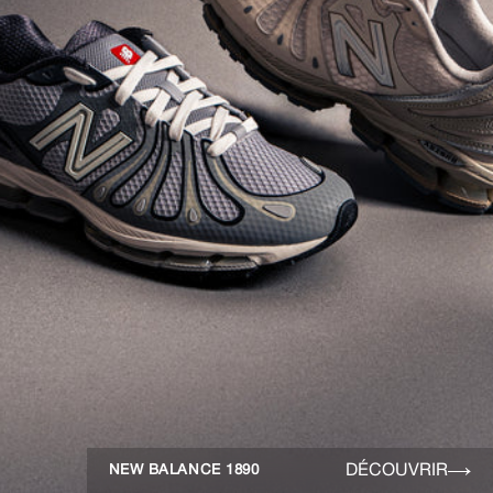
DÉCOUVRIR
NEW BALANCE 1890