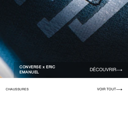
CONVERSE x ERIC
DÉCOUVRIR
EMANUEL
VOIR TOUT
CHAUSSURES