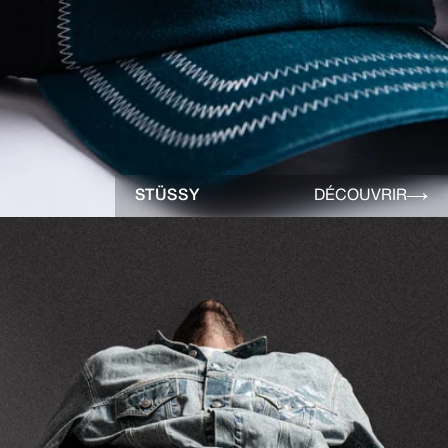
STÜSSY
DÉCOUVRIR