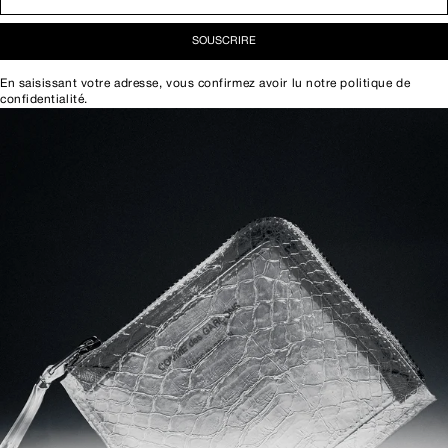
SOUSCRIRE
En saisissant votre adresse, vous confirmez avoir lu notre
politique de
confidentialité
.