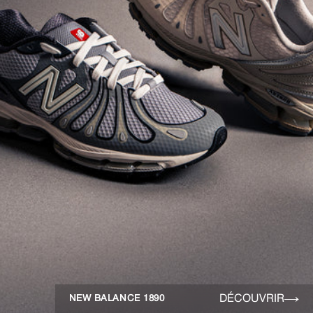
DÉCOUVRIR
NEW BALANCE 1890