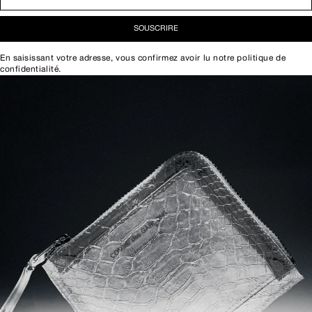
SOUSCRIRE
En saisissant votre adresse, vous confirmez avoir lu notre
politique de
confidentialité
.