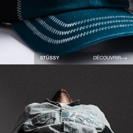
STÜSSY
DÉCOUVRIR