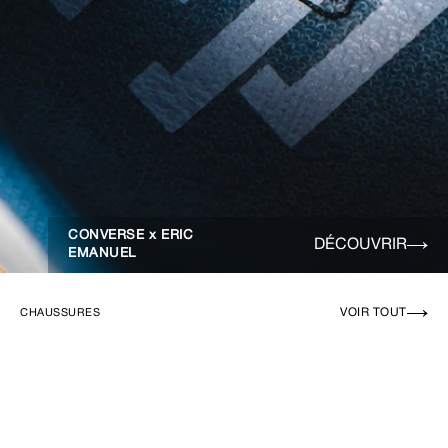
CONVERSE x ERIC
DÉCOUVRIR
EMANUEL
VOIR TOUT
CHAUSSURES