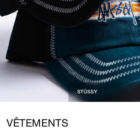
STÜSSY
VÊTEMENTS