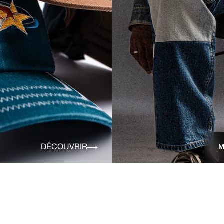
DÉCOUVRIR
M