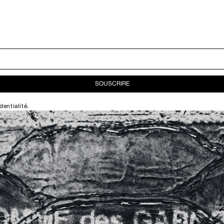
SOUSCRIRE
dentialité
.