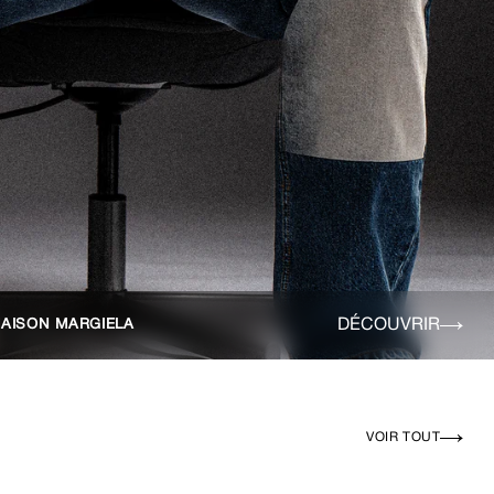
DÉCOUVRIR
AISON MARGIELA
VOIR TOUT