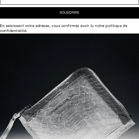
SOUSCRIRE
En saisissant votre adresse, vous confirmez avoir lu notre
politique de
confidentialité
.