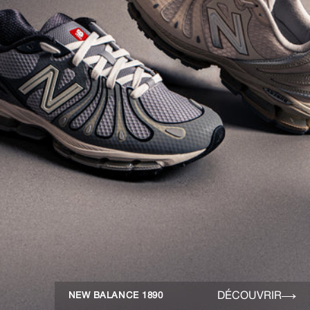
DÉCOUVRIR
NEW BALANCE 1890