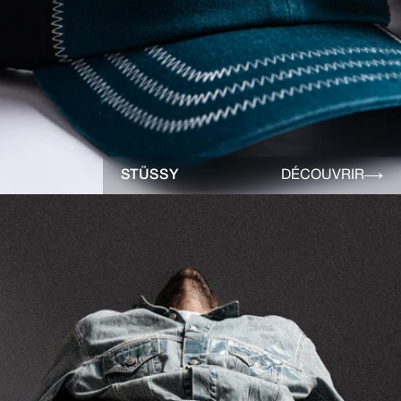
STÜSSY
DÉCOUVRIR