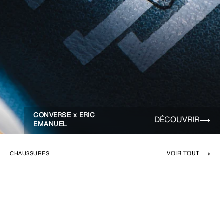
CONVERSE x ERIC
DÉCOUVRIR
EMANUEL
VOIR TOUT
CHAUSSURES