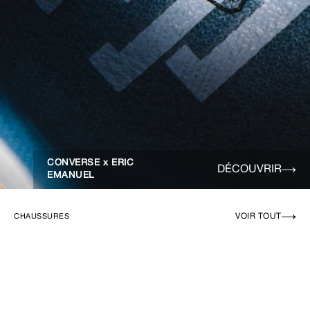
CONVERSE x ERIC
DÉCOUVRIR
EMANUEL
VOIR TOUT
CHAUSSURES