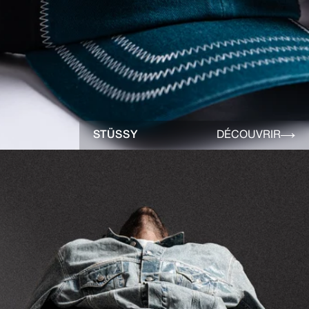
STÜSSY
DÉCOUVRIR