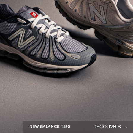
DÉCOUVRIR
NEW BALANCE 1890