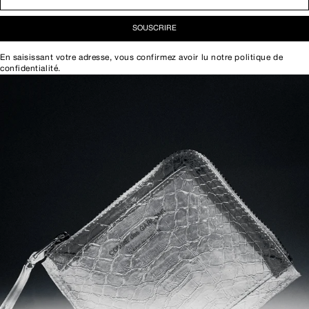
SOUSCRIRE
En saisissant votre adresse, vous confirmez avoir lu notre
politique de
confidentialité
.