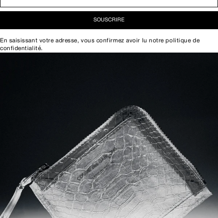
SOUSCRIRE
En saisissant votre adresse, vous confirmez avoir lu notre
politique de
confidentialité
.