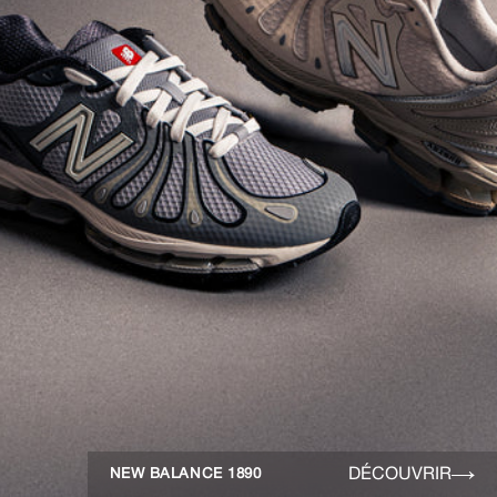
DÉCOUVRIR
NEW BALANCE 1890