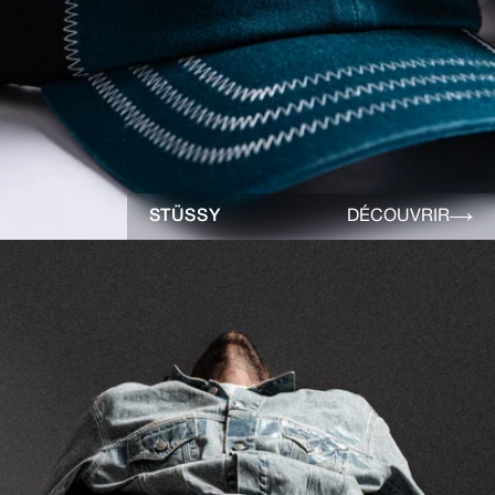
STÜSSY
DÉCOUVRIR