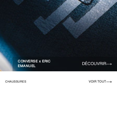
CONVERSE x ERIC
DÉCOUVRIR
EMANUEL
VOIR TOUT
CHAUSSURES