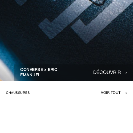
CONVERSE x ERIC
DÉCOUVRIR
EMANUEL
VOIR TOUT
CHAUSSURES