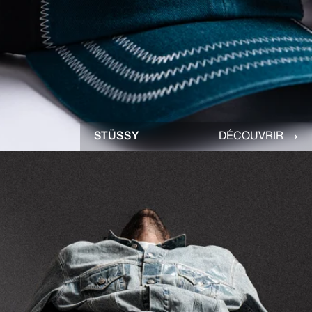
STÜSSY
DÉCOUVRIR