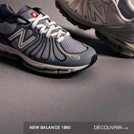
DÉCOUVRIR
NEW BALANCE 1890