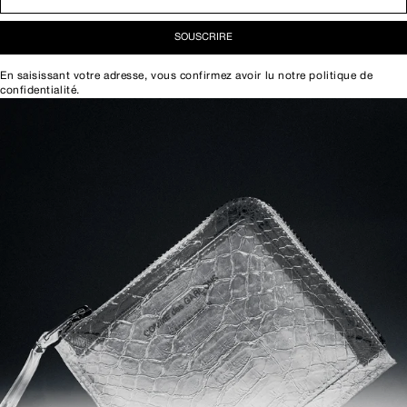
SOUSCRIRE
En saisissant votre adresse, vous confirmez avoir lu notre
politique de
confidentialité
.