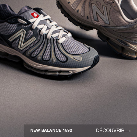
DÉCOUVRIR
NEW BALANCE 1890