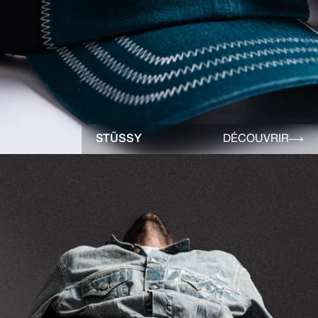
STÜSSY
DÉCOUVRIR