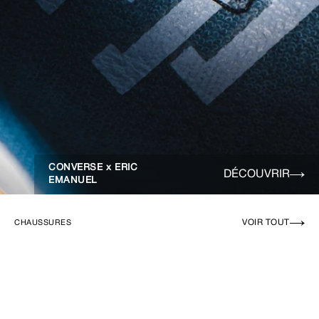
CONVERSE x ERIC
DÉCOUVRIR
EMANUEL
VOIR TOUT
CHAUSSURES