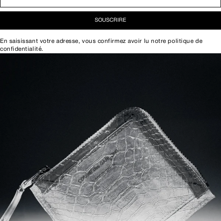
SOUSCRIRE
En saisissant votre adresse, vous confirmez avoir lu notre
politique de
confidentialité
.