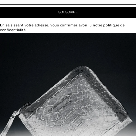
SOUSCRIRE
En saisissant votre adresse, vous confirmez avoir lu notre
politique de
confidentialité
.