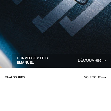
CONVERSE x ERIC
DÉCOUVRIR
EMANUEL
VOIR TOUT
CHAUSSURES