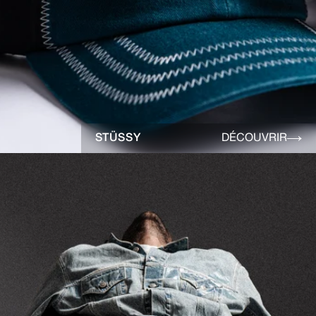
STÜSSY
DÉCOUVRIR