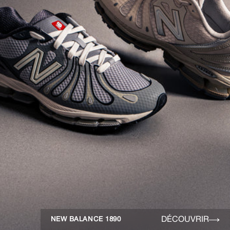
DÉCOUVRIR
NEW BALANCE 1890