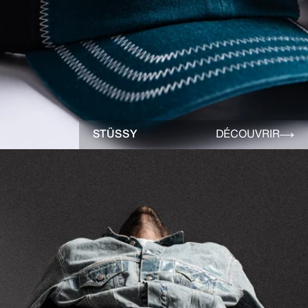
STÜSSY
DÉCOUVRIR