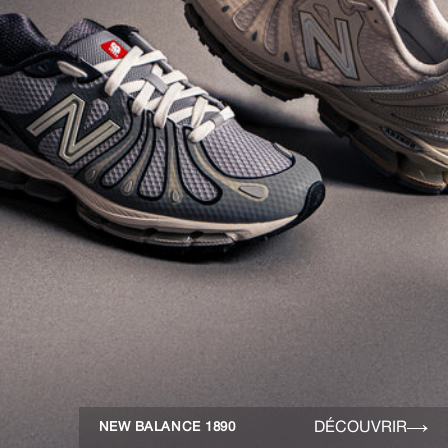
DÉCOUVRIR
NEW BALANCE 1890