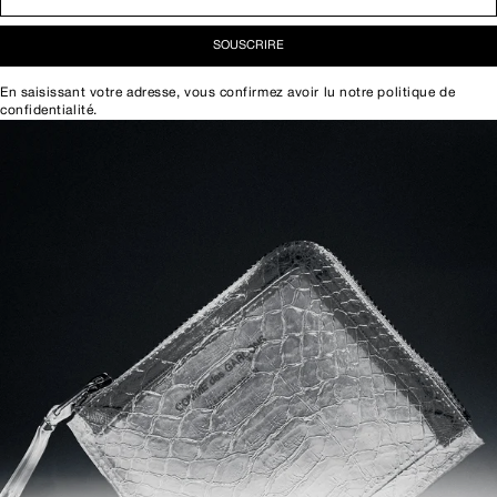
SOUSCRIRE
En saisissant votre adresse, vous confirmez avoir lu notre
politique de
confidentialité
.