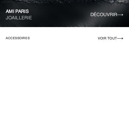
AMI PARIS
DÉCOUVRIR
JOAILLERIE
VOIR TOUT
ACCESSOIRES
EN RUPTURE