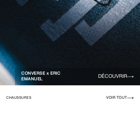
CONVERSE x ERIC
DÉCOUVRIR
EMANUEL
VOIR TOUT
CHAUSSURES