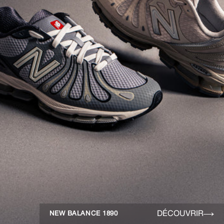
DÉCOUVRIR
NEW BALANCE 1890