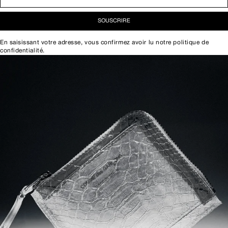
SOUSCRIRE
En saisissant votre adresse, vous confirmez avoir lu notre
politique de
confidentialité
.