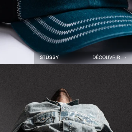
STÜSSY
DÉCOUVRIR