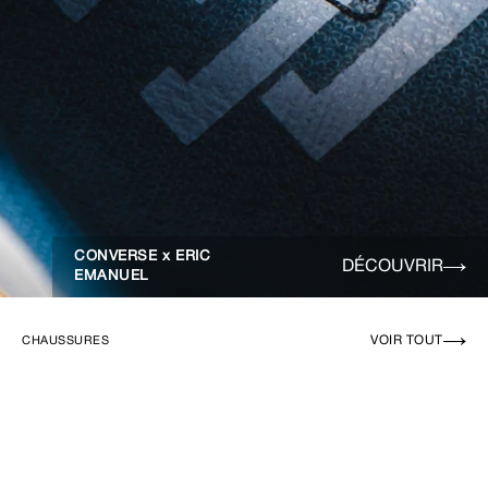
CONVERSE x ERIC
DÉCOUVRIR
EMANUEL
VOIR TOUT
CHAUSSURES