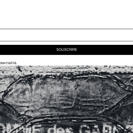
SOUSCRIRE
dentialité
.