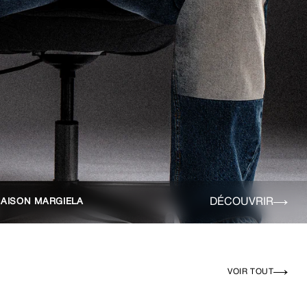
DÉCOUVRIR
AISON MARGIELA
VOIR TOUT