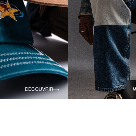
DÉCOUVRIR
M