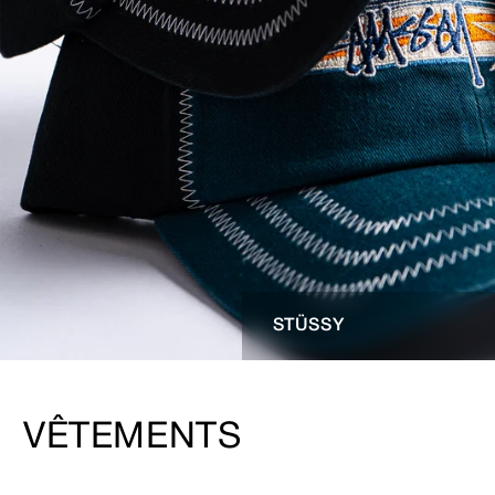
STÜSSY
VÊTEMENTS